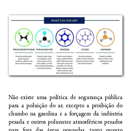
Não existe uma política de segurança pública
para a poluição do ar, excepto a proibição do
chumbo na gasolina e a forçagem da indústria
pesada e outros poluentes atmosféricos pesados
para fora das áreas povoadas, tanto quanto