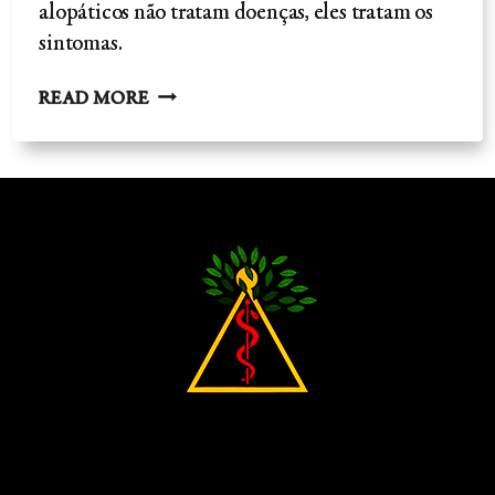
alopáticos não tratam doenças, eles tratam os
sintomas.
MEDICAMENTO
READ MORE
ALOPÁTICO
-
A
PSICOLOGIA
DO
MEDO