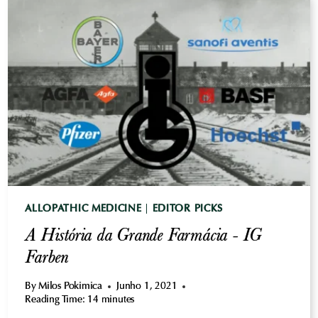
CURAS
-
ESSIAC
ALLOPATHIC MEDICINE
|
EDITOR PICKS
A História da Grande Farmácia - IG
Farben
By
Milos Pokimica
Junho 1, 2021
Reading Time:
14
minutes