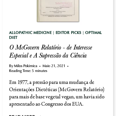
ALLOPATHIC MEDICINE
|
EDITOR PICKS
|
OPTIMAL
DIET
O McGovern Relatório - de Interesse
Especial e A Supressão da Ciência
By
Milos Pokimica
Maio 21, 2021
Reading Time:
5
minutes
Em 1977, a pressão para uma mudança de
Orientações Dietéticas (McGovern Relatório)
para mais de base vegetal vegan, um havia sido
apresentado ao Congresso dos EUA.