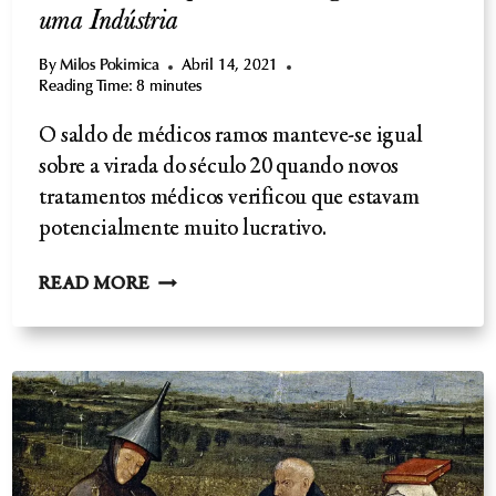
uma Indústria
By
Milos Pokimica
Abril 14, 2021
Reading Time:
8
minutes
O saldo de médicos ramos manteve-se igual
sobre a virada do século 20 quando novos
tratamentos médicos verificou que estavam
potencialmente muito lucrativo.
A
READ MORE
MEDICINA
ALOPÁTICA
-
O
SURGIMENTO
DE
UMA
INDÚSTRIA