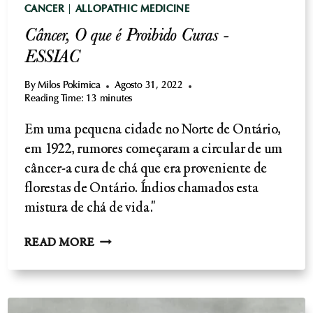
CANCER
|
ALLOPATHIC MEDICINE
Câncer, O que é Proibido Curas -
ESSIAC
By
Milos Pokimica
Agosto 31, 2022
Reading Time:
13
minutes
Em uma pequena cidade no Norte de Ontário,
em 1922, rumores começaram a circular de um
câncer-a cura de chá que era proveniente de
florestas de Ontário. Índios chamados esta
mistura de chá de vida."
CÂNCER,
READ MORE
O
QUE
É
PROIBIDO