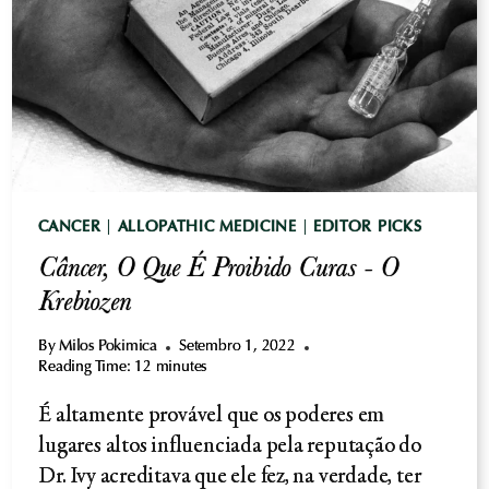
ANÁLISE
DE
HISTÓRICO
CANCER
|
ALLOPATHIC MEDICINE
|
EDITOR PICKS
Câncer, O Que É Proibido Curas - O
Krebiozen
By
Milos Pokimica
Setembro 1, 2022
Reading Time:
12
minutes
É altamente provável que os poderes em
lugares altos influenciada pela reputação do
Dr. Ivy acreditava que ele fez, na verdade, ter