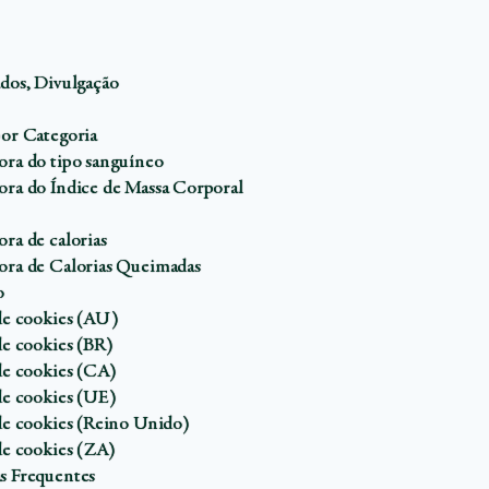
ados, Divulgação
por Categoria
ora do tipo sanguíneo
ora do Índice de Massa Corporal
ra de calorias
ora de Calorias Queimadas
o
 de cookies (AU)
de cookies (BR)
 de cookies (CA)
 de cookies (UE)
 de cookies (Reino Unido)
 de cookies (ZA)
s Frequentes