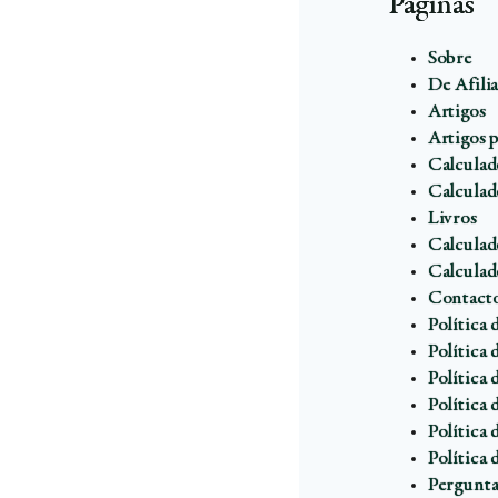
Páginas
Sobre
De Afili
Artigos
Artigos 
Calculad
Calculad
Livros
Calculado
Calculad
Contact
Política
Política 
Política
Política
Política
Política
Pergunta