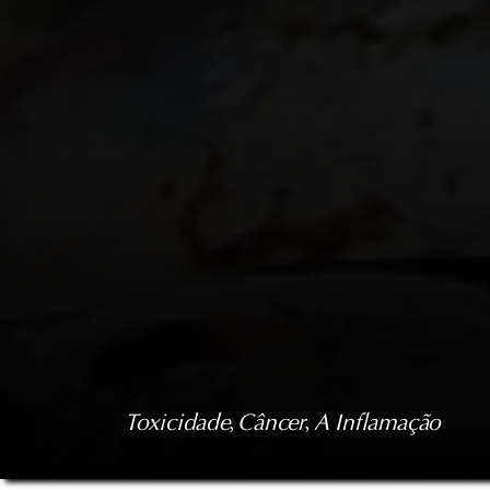
Toxicidade
, 
Câncer
, 
A Inflamação