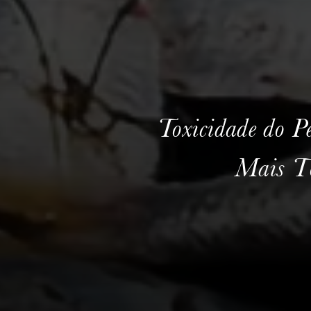
Toxicidade do P
Mais T