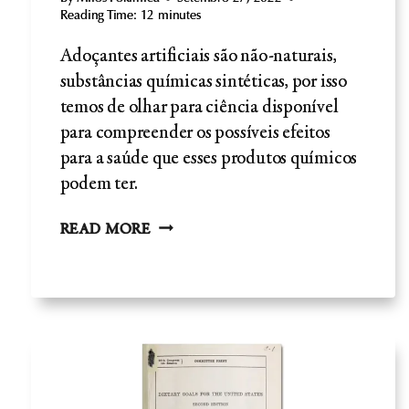
Reading Time:
12
minutes
Adoçantes artificiais são não-naturais,
substâncias químicas sintéticas, por isso
temos de olhar para ciência disponível
para compreender os possíveis efeitos
para a saúde que esses produtos químicos
podem ter.
ADOÇANTES
READ MORE
ARTIFICIAIS
-
COMPREENDER
AS
NOÇÕES
BÁSICAS