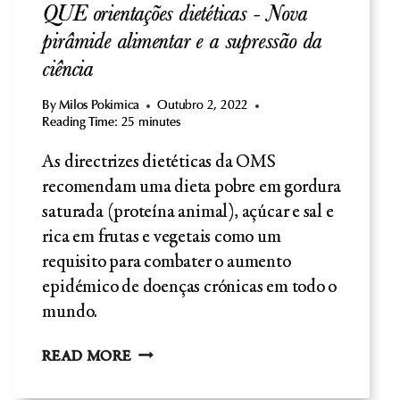
QUE orientações dietéticas - Nova
pirâmide alimentar e a supressão da
ciência
By
Milos Pokimica
Outubro 2, 2022
Reading Time:
25
minutes
As directrizes dietéticas da OMS
recomendam uma dieta pobre em gordura
saturada (proteína animal), açúcar e sal e
rica em frutas e vegetais como um
requisito para combater o aumento
epidémico de doenças crónicas em todo o
mundo.
QUE
READ MORE
ORIENTAÇÕES
DIETÉTICAS