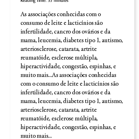
Reading Time:
53
minutes
As associações conhecidas com o
consumo de leite e lacticínios são
infertilidade, cancro dos ovários e da
mama, leucemia, diabetes tipo 1, autismo,
arteriosclerose, catarata, artrite
reumatóide, esclerose múltipla,
hiperactividade, congestão, espinhas, e
muito mais...As associações conhecidas
com o consumo de leite e lacticínios são
infertilidade, cancro dos ovários e da
mama, leucemia, diabetes tipo 1, autismo,
arteriosclerose, catarata, artrite
reumatóide, esclerose múltipla,
hiperactividade, congestão, espinhas, e
muito mais...