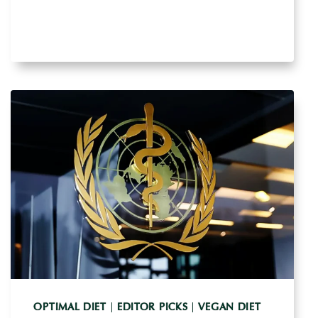
SAÚDE
CORRELAÇÕES
OPTIMAL DIET
|
EDITOR PICKS
|
VEGAN DIET