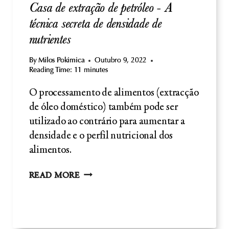
Casa de extração de petróleo - A
técnica secreta de densidade de
nutrientes
By
Milos Pokimica
Outubro 9, 2022
Reading Time:
11
minutes
O processamento de alimentos (extracção
de óleo doméstico) também pode ser
utilizado ao contrário para aumentar a
densidade e o perfil nutricional dos
alimentos.
CASA
READ MORE
DE
EXTRAÇÃO
DE
PETRÓLEO