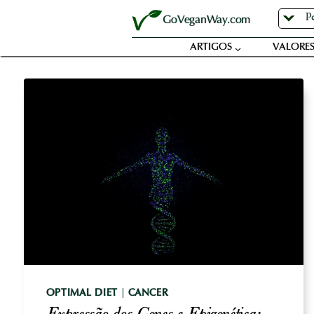
Skip
GoVeganWay.com
to
content
ARTIGOS
VALORES
OPTIMAL DIET
|
CANCER