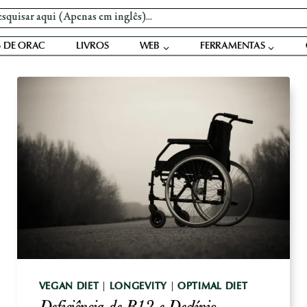
 DE ORAC
LIVROS
WEB
FERRAMENTAS
VEGAN DIET
|
LONGEVITY
|
OPTIMAL DIET