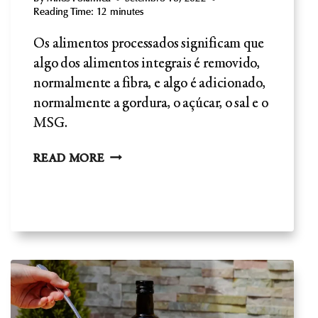
Reading Time:
12
minutes
Os alimentos processados significam que
algo dos alimentos integrais é removido,
normalmente a fibra, e algo é adicionado,
normalmente a gordura, o açúcar, o sal e o
MSG.
ALIMENTOS
READ MORE
PROCESSADOS:
COMPREENDER
OS
RISCOS