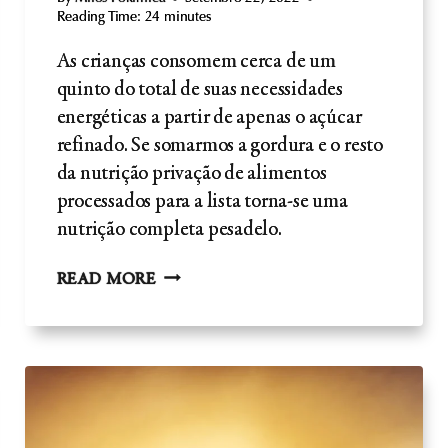
Reading Time:
24
minutes
As crianças consomem cerca de um
quinto do total de suas necessidades
energéticas a partir de apenas o açúcar
refinado. Se somarmos a gordura e o resto
da nutrição privação de alimentos
processados para a lista torna-se uma
nutrição completa pesadelo.
AÇÚCAR
READ MORE
REFINADO:
COMPREENDER
OS
RISCOS