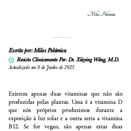
Milos Pokimica
Escrito por:
Milos Pokimica
Revisto Clinicamente Por: Dr. Xiùying Wáng, M.D.
Actualizado em 9 de Junho de 2023
Existem apenas duas vitaminas que não são
produzidas pelas plantas. Uma é a vitamina D
que nós próprios produzimos durante a
exposição à luz solar e a outra seria a vitamina
B12. Se for vegan, são apenas estas duas