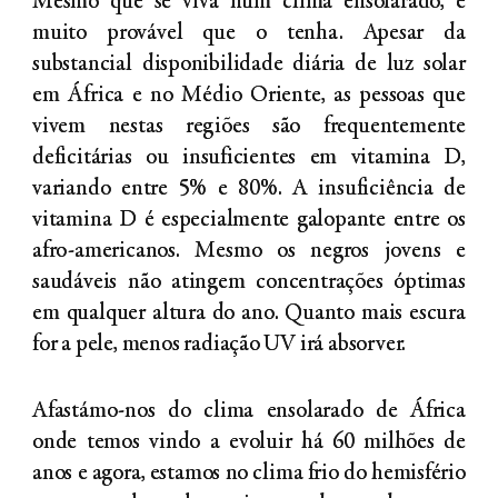
Mesmo que se viva num clima ensolarado, é
muito provável que o tenha. Apesar da
substancial disponibilidade diária de luz solar
em África e no Médio Oriente, as pessoas que
vivem nestas regiões são frequentemente
deficitárias ou insuficientes em vitamina D,
variando entre 5% e 80%. A insuficiência de
vitamina D é especialmente galopante entre os
afro-americanos. Mesmo os negros jovens e
saudáveis não atingem concentrações óptimas
em qualquer altura do ano. Quanto mais escura
for a pele, menos radiação UV irá absorver.
Afastámo-nos do clima ensolarado de África
onde temos vindo a evoluir há 60 milhões de
anos e agora, estamos no clima frio do hemisfério