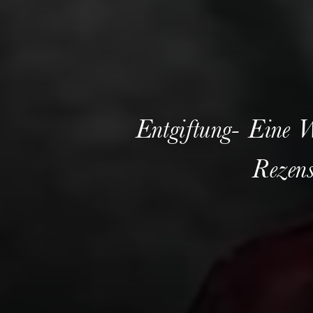
Entgiftung- Eine W
Rezens