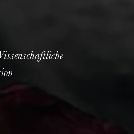
issenschaftliche
ion