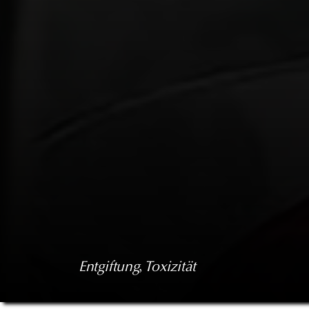
Entgiftung
, 
Toxizität