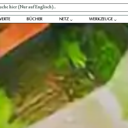
WERTE
BÜCHER
NETZ
WERKZEUGE