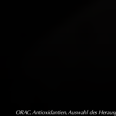
ORAC
, 
Antioxidantien
, 
Auswahl des Heraus