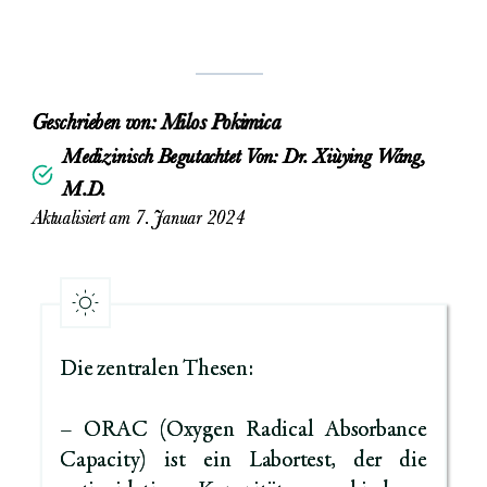
Geschrieben von:
Milos Pokimica
Medizinisch Begutachtet Von: Dr. Xiùying Wáng,
M.D.
Aktualisiert am 7. Januar 2024
Die zentralen Thesen:
– ORAC (Oxygen Radical Absorbance
Capacity) ist ein Labortest, der die