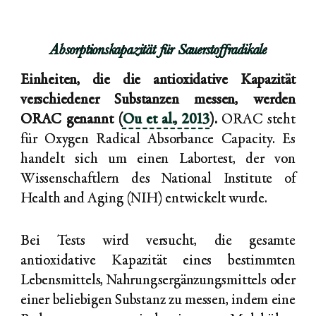
Absorptionskapazität für Sauerstoffradikale
Einheiten, die die antioxidative Kapazität
verschiedener Substanzen messen, werden
ORAC genannt (
Ou et al., 2013
).
ORAC steht
für Oxygen Radical Absorbance Capacity. Es
handelt sich um einen Labortest, der von
Wissenschaftlern des National Institute of
Health and Aging (NIH) entwickelt wurde.
Bei Tests wird versucht, die gesamte
antioxidative Kapazität eines bestimmten
Lebensmittels, Nahrungsergänzungsmittels oder
einer beliebigen Substanz zu messen, indem eine