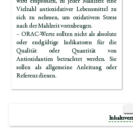
wird empfohlen, zu jeder Mahlzeit eine
Vielzahl antioxidativer Lebensmittel zu
sich zu nehmen, um oxidativem Stress
nach der Mahlzeit vorzubeugen.
– ORAC-Werte sollten nicht als absolute
oder endgültige Indikatoren für die
Qualität oder Quantität von
Antioxidantien betrachtet werden. Sie
sollen als allgemeine Anleitung oder
Referenz dienen.
Inhaltsver