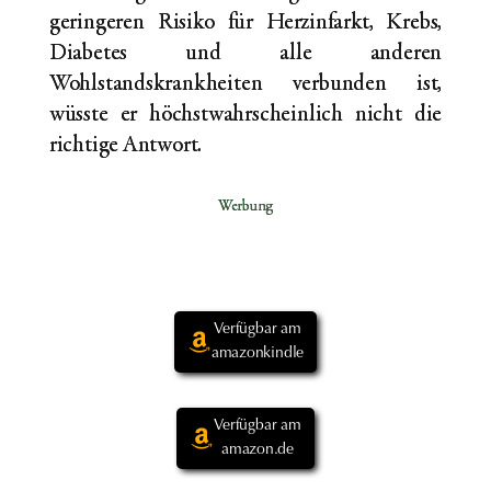
geringeren Risiko für Herzinfarkt, Krebs,
Diabetes und alle anderen
Wohlstandskrankheiten verbunden ist,
wüsste er höchstwahrscheinlich nicht die
richtige Antwort.
Werbung
Verfügbar am
amazonkindle
Verfügbar am
amazon.de