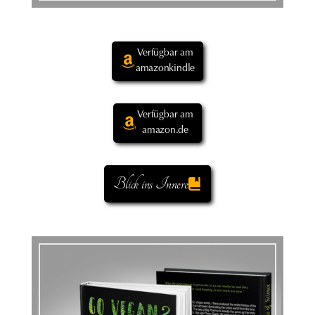
Verfügbar am
amazonkindle
Verfügbar am
amazon.de
Blick ins Innere