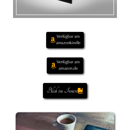
Verfügbar am
amazonkindle
Verfügbar am
amazon.de
Blick ins Innere