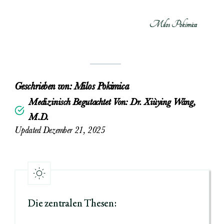
Milos Pokimica
Geschrieben von:
Milos Pokimica
Medizinisch Begutachtet Von: Dr. Xiùying Wáng,
M.D.
Updated Dezember 21, 2025
Die zentralen Thesen: