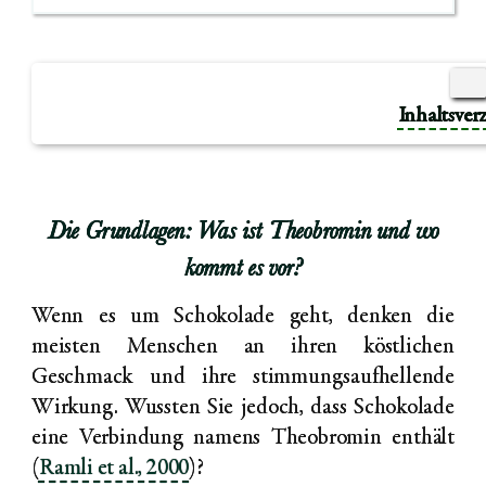
Inhaltsver
Die Grundlagen: Was ist Theobromin und wo
kommt es vor?
Wenn es um Schokolade geht, denken die
meisten Menschen an ihren köstlichen
Geschmack und ihre stimmungsaufhellende
Wirkung. Wussten Sie jedoch, dass Schokolade
eine Verbindung namens Theobromin enthält
(
Ramli et al., 2000
)?