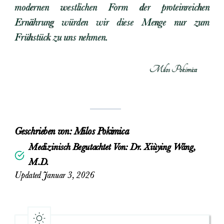
modernen westlichen Form der proteinreichen
Ernährung würden wir diese Menge nur zum
Frühstück zu uns nehmen.
Milos Pokimica
Geschrieben von:
Milos Pokimica
Medizinisch Begutachtet Von: Dr. Xiùying Wáng,
M.D.
Updated Januar 3, 2026