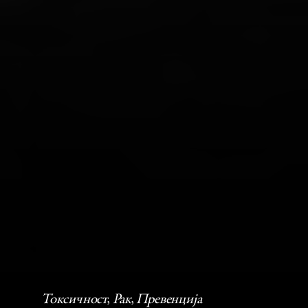
Токсичност
, 
Рак
, 
Превенција