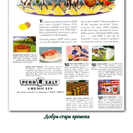
Добра стара времена