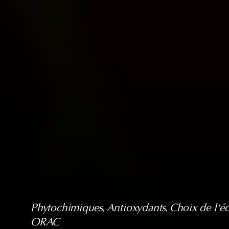
Phytochimiques
, 
Antioxydants
, 
Choix de l'éd
ORAC