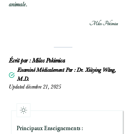
animale.
Milos Pokimica
Écrit par :
Milos Pokimica
Examiné Médicalement Par : Dr. Xiùying Wáng,
M.D.
Updated décembre 21, 2025
Principaux Enseignements :