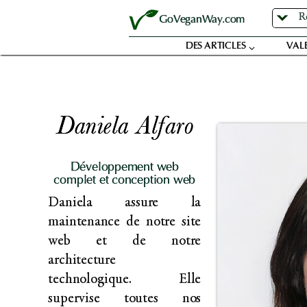
Aller
GoVeganWay.com
au
contenu
DES ARTICLES
VAL
Daniela Alfaro
Développement web
complet et conception web
Daniela assure la
maintenance de notre site
web et de notre
architecture
technologique. Elle
supervise toutes nos