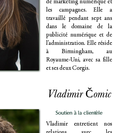
de marketing numérique et
les campagnes. Elle a
travaillé pendant sept ans
dans le domaine de la
publicité numérique et de
l'administration. Elle réside
à Birmingham, au
Royaume-Uni, avec sa fille
et ses deux Corgis.
Vladimir Čomic
Soutien à la clientèle
Vladimir entretient nos
relations avec les