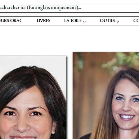
EURS ORAC
LIVRES
LA TOILE
OUTILS
C