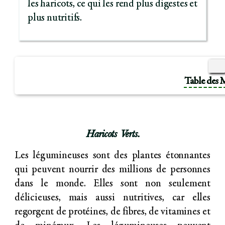
les haricots, ce qui les rend plus digestes et
plus nutritifs.
Table des 
Haricots Verts.
Les légumineuses sont des plantes étonnantes
qui peuvent nourrir des millions de personnes
dans le monde. Elles sont non seulement
délicieuses, mais aussi nutritives, car elles
regorgent de protéines, de fibres, de vitamines et