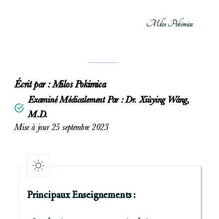
Milos Pokimica
Écrit par :
Milos Pokimica
Examiné Médicalement Par : Dr. Xiùying Wáng,
M.D.
Mise à jour 25 septembre 2023
Principaux Enseignements :