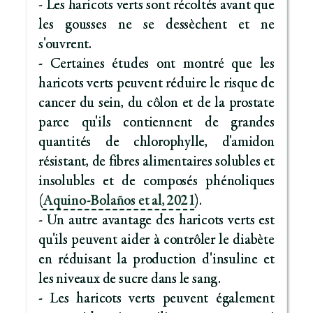
- Les haricots verts sont récoltés avant que
les gousses ne se dessèchent et ne
s'ouvrent.
- Certaines études ont montré que les
haricots verts peuvent réduire le risque de
cancer du sein, du côlon et de la prostate
parce qu'ils contiennent de grandes
quantités de chlorophylle, d'amidon
résistant, de fibres alimentaires solubles et
insolubles et de composés phénoliques
(
Aquino-Bolaños et al, 2021
).
- Un autre avantage des haricots verts est
qu'ils peuvent aider à contrôler le diabète
en réduisant la production d'insuline et
les niveaux de sucre dans le sang.
- Les haricots verts peuvent également