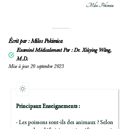
Milos Pokimica
Écrit par :
Milos Pokimica
Examiné Médicalement Par : Dr. Xiùying Wáng,
M.D.
Mise à jour 20 septembre 2023
Principaux Enseignements :
- Les poissons sont-ils des animaux ? Selon