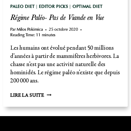
PALEO DIET
|
EDITOR PICKS
|
OPTIMAL DIET
Régime Paléo- Pas de Viande en Vue
Par
Milos Pokimica
25 octobre 2020
Reading Time:
11
minutes
Les humains ont évolué pendant 50 millions
d'années à partir de mammifères herbivores. La
chasse n'est pas une activité naturelle des
hominidés. Le régime paléo n'existe que depuis
200 000 ans.
RÉGIME
LIRE LA SUITE
PALÉO-
PAS
DE
VIANDE
EN