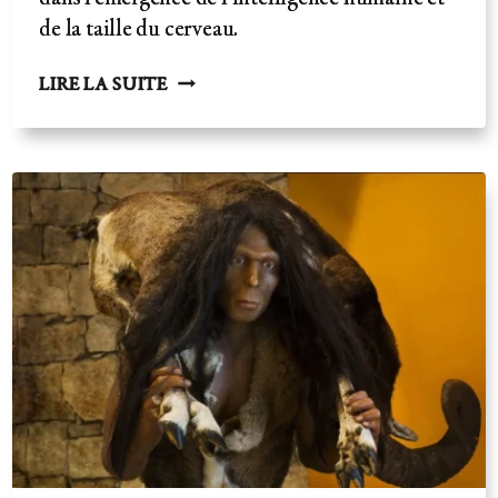
de la taille du cerveau.
TAILLE
LIRE LA SUITE
DU
CERVEAU,
INTELLIGENCE
ET
CONSOMMATION
DE
VIANDE-
L'ARGUMENT
VÉGÉTALIEN