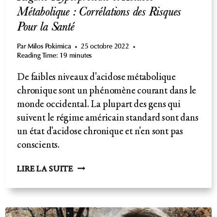
Métabolique : Corrélations des Risques
Pour la Santé
Par
Milos Pokimica
25 octobre 2022
Reading Time:
19
minutes
De faibles niveaux d'acidose métabolique
chronique sont un phénomène courant dans le
monde occidental. La plupart des gens qui
suivent le régime américain standard sont dans
un état d'acidose chronique et n'en sont pas
conscients.
RÉGIME
LIRE LA SUITE
HYPERPROTÉINÉ
ET
ACIDOSE
MÉTABOLIQUE