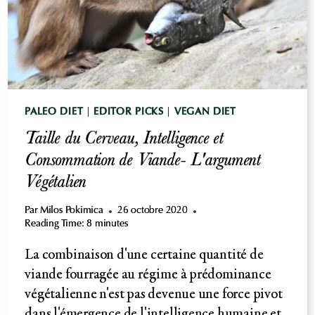
DES
NÉANDERTALIENS
PALEO DIET
|
EDITOR PICKS
|
VEGAN DIET
Taille du Cerveau, Intelligence et
Consommation de Viande- L'argument
Végétalien
Par
Milos Pokimica
26 octobre 2020
Reading Time:
8
minutes
La combinaison d'une certaine quantité de
viande fourragée au régime à prédominance
végétalienne n'est pas devenue une force pivot
dans l'émergence de l'intelligence humaine et