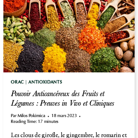
COMPLÉMENTS
ANTIOXYDANTS
:
RÈGLES
ET
STRATÉGIES
ORAC
|
ANTIOXIDANTS
Pouvoir Anticancéreux des Fruits et
Légumes : Preuves in Vivo et Cliniques
Par
Milos Pokimica
18 mars 2023
Reading Time:
17
minutes
Les clous de girofle, le gingembre, le romarin et