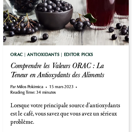
ORAC
|
ANTIOXIDANTS
|
EDITOR PICKS
Comprendre les Valeurs ORAC : La
Teneur en Antioxydants des Aliments
Par
Milos Pokimica
15 mars 2023
Reading Time:
34
minutes
Lorsque votre principale source d'antioxydants
est le café, vous savez que vous avez un sérieux
problème.