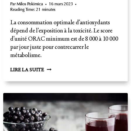
Par
Milos Pokimica
16 mars 2023
Reading Time:
21
minutes
La consommation optimale d'antioxydants
dépend de l'exposition à la toxicité. Le score
d'unité ORAC minimum est de 8 000 à 10 000
par jour juste pour contrecarrer le
métabolisme.
CONSOMMATION
LIRE LA SUITE
OPTIMALE
D'ANTIOXYDANTS
:
APPORTS
RECOMMANDÉS
EN
UNITÉS
ORAC