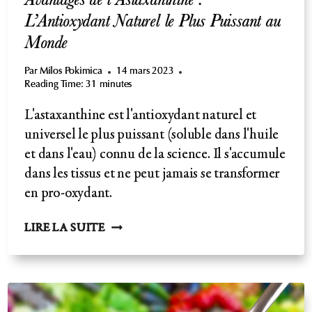
Avantages de l’Astaxanthine :
L’Antioxydant Naturel le Plus Puissant au
Monde
Par
Milos Pokimica
14 mars 2023
Reading Time:
31
minutes
L'astaxanthine est l'antioxydant naturel et
universel le plus puissant (soluble dans l'huile
et dans l'eau) connu de la science. Il s'accumule
dans les tissus et ne peut jamais se transformer
en pro-oxydant.
AVANTAGES
LIRE LA SUITE
DE
L’ASTAXANTHINE
:
L’ANTIOXYDANT
NATUREL