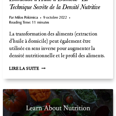
Technique Secrète de la Densité Nutritive
Par
Milos Pokimica
9 octobre 2022
Reading Time:
11
minutes
La transformation des aliments (extraction
d'huile à domicile) peut également être
utilisée en sens inverse pour augmenter la
densité nutritionnelle et le profil des aliments.
EXTRACTION
LIRE LA SUITE
D'HUILE
À
DOMICILE-
LA
TECHNIQUE
SECRÈTE
DE
LA