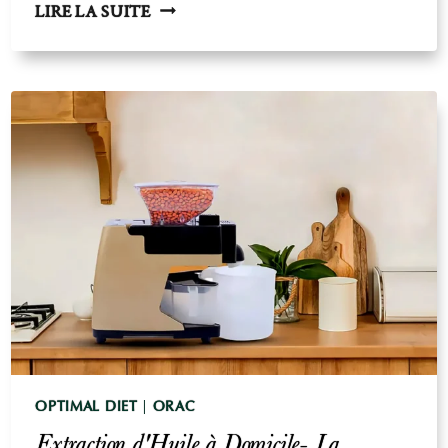
LES
LIRE LA SUITE
ANTIOXYDANTS
:
COMPRENDRE
LES
BASES
OPTIMAL DIET
|
ORAC
Extraction d'Huile à Domicile- La