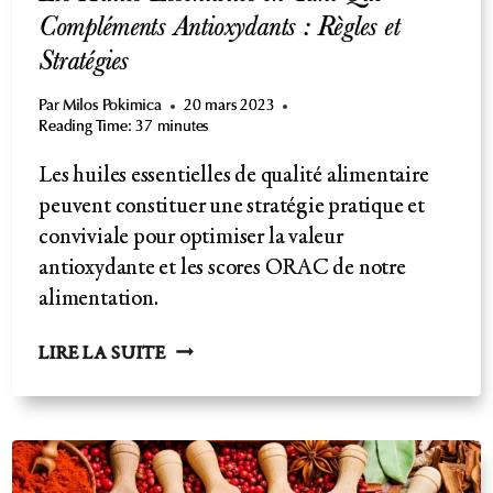
Compléments Antioxydants : Règles et
Stratégies
Par
Milos Pokimica
20 mars 2023
Reading Time:
37
minutes
Les huiles essentielles de qualité alimentaire
peuvent constituer une stratégie pratique et
conviviale pour optimiser la valeur
antioxydante et les scores ORAC de notre
alimentation.
LES
LIRE LA SUITE
HUILES
ESSENTIELLES
EN
TANT
QUE