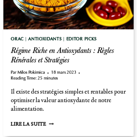
ORAC
|
ANTIOXIDANTS
|
EDITOR PICKS
Régime Riche en Antioxydants : Règles
Rénérales et Stratégies
Par
Milos Pokimica
18 mars 2023
Reading Time:
25
minutes
Il existe des stratégies simples et rentables pour
optimiser la valeur antioxydante de notre
alimentation.
RÉGIME
LIRE LA SUITE
RICHE