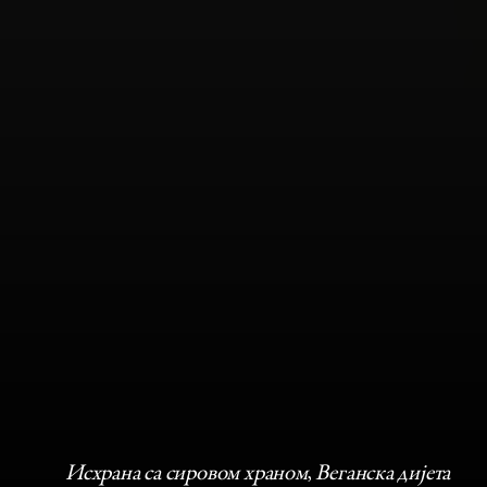
Исхрана са сировом храном
, 
Веганска дијета