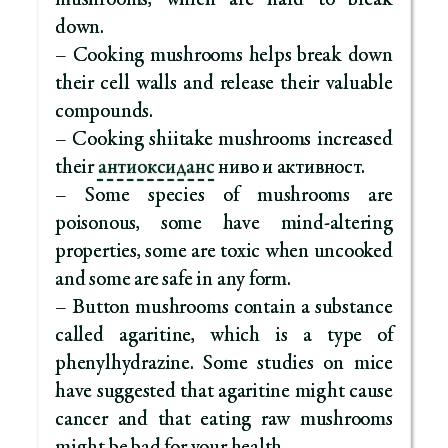
mushrooms, which are hard to break
down.
– Cooking mushrooms helps break down
their cell walls and release their valuable
compounds.
– Cooking shiitake mushrooms increased
their
антиоксиданс
ниво и активност.
– Some species of mushrooms are
poisonous, some have mind-altering
properties, some are toxic when uncooked
and some are safe in any form.
– Button mushrooms contain a substance
called agaritine, which is a type of
phenylhydrazine. Some studies on mice
have suggested that agaritine might cause
cancer and that eating raw mushrooms