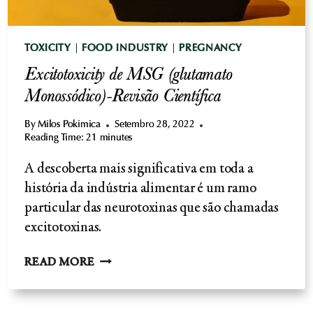
TOXICITY
|
FOOD INDUSTRY
|
PREGNANCY
Excitotoxicity de MSG (glutamato
Monossódico)-Revisão Científica
By
Milos Pokimica
Setembro 28, 2022
Reading Time:
21
minutes
A descoberta mais significativa em toda a
história da indústria alimentar é um ramo
particular das neurotoxinas que são chamadas
excitotoxinas.
EXCITOTOXICITY
READ MORE
DE
MSG
(GLUTAMATO