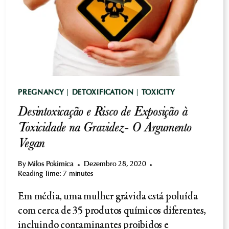
DE
GRÃOS
DE
TODOS
ELES
PREGNANCY
|
DETOXIFICATION
|
TOXICITY
Desintoxicação e Risco de Exposição à
Toxicidade na Gravidez- O Argumento
Vegan
By
Milos Pokimica
Dezembro 28, 2020
Reading Time:
7
minutes
Em média, uma mulher grávida está poluída
com cerca de 35 produtos químicos diferentes,
incluindo contaminantes proibidos e