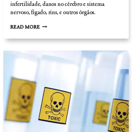
infertilidade, danos no cérebro e sistema
nervoso, fígado, rins, e outros órgãos.
PESTICIDAS,
READ MORE
OGM
E
SOBRECARGA
TÓXICA.