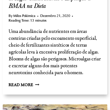
BMAA na Dieta
By
Milos Pokimica
Dezembro 21, 2020
Reading Time:
13
minutes
Uma abundância de nutrientes em áreas
costeiras criadas pelo escoamento superficial,
cheio de fertilizantes sintéticos de terras
agrícolas leva à excessiva proliferação de algas.
Blooms de algas são perigosos. Microalgas criar
e excretar alguns dos mais potentes
neurotoxins conhecida para o homem.
ESCLEROSE
READ MORE
LATERAL
AMIOTRÓFICA-
PROLIFERAÇÃO
DE