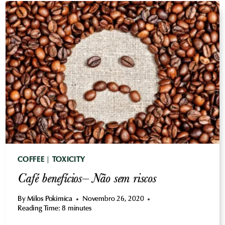
COFFEE
|
TOXICITY
Café benefícios– Não sem riscos
By
Milos Pokimica
Novembro 26, 2020
Reading Time:
8
minutes