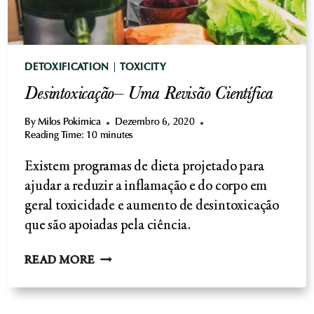
DETOXIFICATION
|
TOXICITY
Desintoxicação– Uma Revisão Científica
By
Milos Pokimica
Dezembro 6, 2020
Reading Time:
10
minutes
Existem programas de dieta projetado para
ajudar a reduzir a inflamação e do corpo em
geral toxicidade e aumento de desintoxicação
que são apoiadas pela ciência.
DESINTOXICAÇÃO–
READ MORE
UMA
REVISÃO
CIENTÍFICA