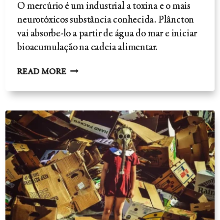
O mercúrio é um industrial a toxina e o mais
neurotóxicos substância conhecida. Plâncton
vai absorbe-lo a partir de água do mar e iniciar
bioacumulação na cadeia alimentar.
MERCÚRIO-
READ MORE
NEUROTOXINA
DO
PEIXE