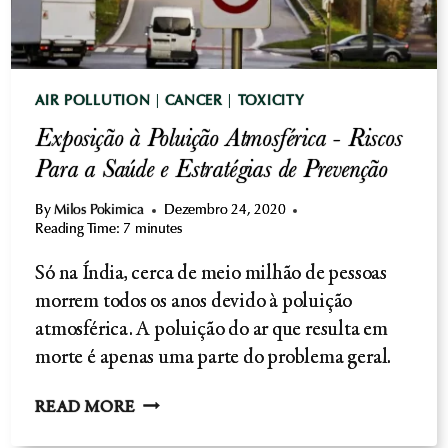
AIR POLLUTION
|
CANCER
|
TOXICITY
Exposição à Poluição Atmosférica - Riscos
Para a Saúde e Estratégias de Prevenção
By
Milos Pokimica
Dezembro 24, 2020
Reading Time:
7
minutes
Só na Índia, cerca de meio milhão de pessoas
morrem todos os anos devido à poluição
atmosférica. A poluição do ar que resulta em
morte é apenas uma parte do problema geral.
EXPOSIÇÃO
READ MORE
À