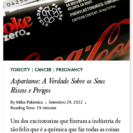
E
DESINTOXICAÇÃO
TOXICITY
|
CANCER
|
PREGNANCY
Aspartame: A Verdade Sobre os Seus
Riscos e Perigos
By
Milos Pokimica
Setembro 29, 2022
Reading Time:
19
minutes
Um dos excitotoxins que fizeram a indústria de
tão feliz que é a química que faz todas as coisas