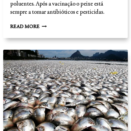
poluentes. Após a vacinação o peixe está
sempre a tomar antibióticos e pesticidas.
PEIXE
READ MORE
CULTIVADO-
'FOSSA
SÉPTICA'
PARAÍSO