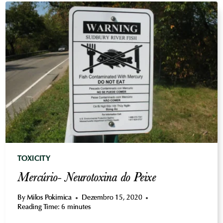
CARNE
MAIS
TÓXICA
TOXICITY
Mercúrio- Neurotoxina do Peixe
By
Milos Pokimica
Dezembro 15, 2020
Reading Time:
6
minutes