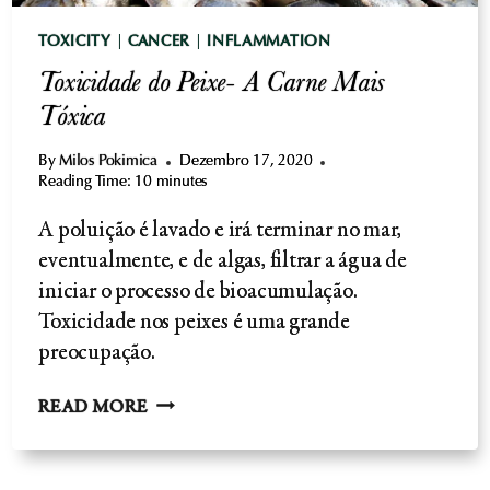
TOXICITY
|
CANCER
|
INFLAMMATION
Toxicidade do Peixe- A Carne Mais
Tóxica
By
Milos Pokimica
Dezembro 17, 2020
Reading Time:
10
minutes
A poluição é lavado e irá terminar no mar,
eventualmente, e de algas, filtrar a água de
iniciar o processo de bioacumulação.
Toxicidade nos peixes é uma grande
preocupação.
TOXICIDADE
READ MORE
DO
PEIXE-
A