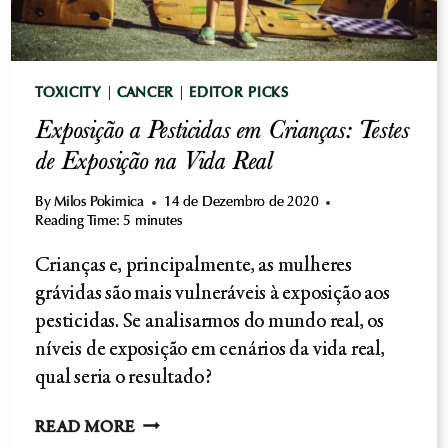
TOXICITY
|
CANCER
|
EDITOR PICKS
Exposição a Pesticidas em Crianças: Testes
de Exposição na Vida Real
By
Milos Pokimica
14 de Dezembro de 2020
Reading Time:
5
minutes
Crianças e, principalmente, as mulheres
grávidas são mais vulneráveis à exposição aos
pesticidas. Se analisarmos do mundo real, os
níveis de exposição em cenários da vida real,
qual seria o resultado?
EXPOSIÇÃO
READ MORE
A