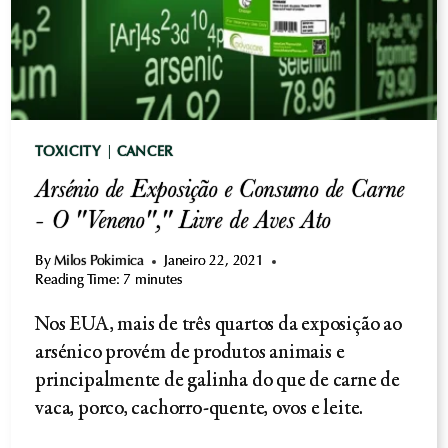
TOXICITY
|
CANCER
Arsénio de Exposição e Consumo de Carne
- O "Veneno"," Livre de Aves Ato
By
Milos Pokimica
Janeiro 22, 2021
Reading Time:
7
minutes
Nos EUA, mais de três quartos da exposição ao
arsénico provém de produtos animais e
principalmente de galinha do que de carne de
vaca, porco, cachorro-quente, ovos e leite.