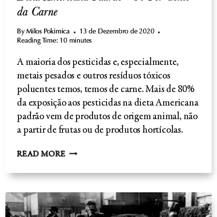
da Carne
By
Milos Pokimica
13 de Dezembro de 2020
Reading Time:
10
minutes
A maioria dos pesticidas e, especialmente,
metais pesados e outros resíduos tóxicos
poluentes temos, temos de carne. Mais de 80%
da exposição aos pesticidas na dieta Americana
padrão vem de produtos de origem animal, não
a partir de frutas ou de produtos hortícolas.
PESTICIDAS
READ MORE
NOS
ALIMENTOS,
EXPOSIÇÃO
NA
DIETA