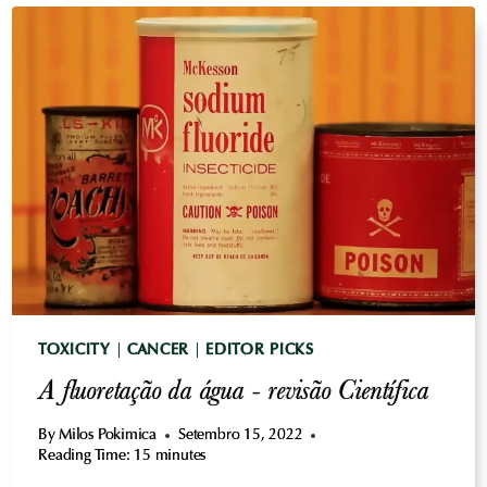
MONOSSÓDICO)-
REVISÃO
CIENTÍFICA
TOXICITY
|
CANCER
|
EDITOR PICKS
A fluoretação da água - revisão Científica
By
Milos Pokimica
Setembro 15, 2022
Reading Time:
15
minutes