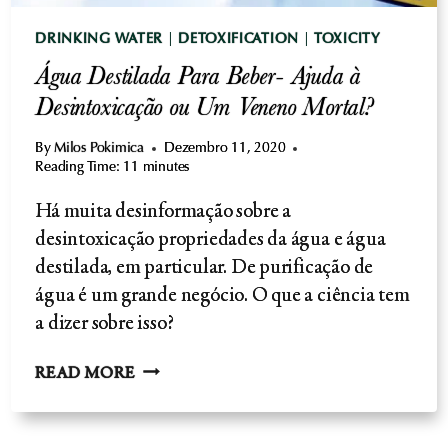
DRINKING WATER
|
DETOXIFICATION
|
TOXICITY
Água Destilada Para Beber- Ajuda à
Desintoxicação ou Um Veneno Mortal?
By
Milos Pokimica
Dezembro 11, 2020
Reading Time:
11
minutes
Há muita desinformação sobre a
desintoxicação propriedades da água e água
destilada, em particular. De purificação de
água é um grande negócio. O que a ciência tem
a dizer sobre isso?
ÁGUA
READ MORE
DESTILADA
PARA
BEBER-