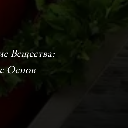
е Вещества:
е Основ