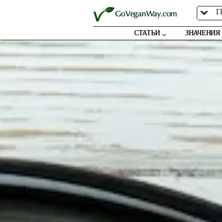
Перейти
GoVeganWay.com
к
содержимому
СТАТЬИ
ЗНАЧЕНИЯ