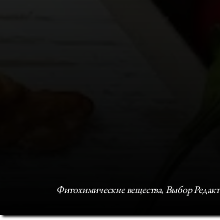
Фитохимические вещества
, 
Выбор Редакт