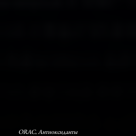
ORAC
, 
Антиоксиданты