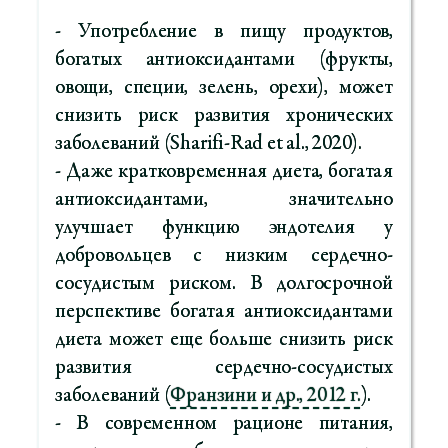
- Употребление в пищу продуктов,
богатых антиоксидантами (фрукты,
овощи, специи, зелень, орехи), может
снизить риск развития хронических
заболеваний (Sharifi-Rad et al., 2020).
- Даже кратковременная диета, богатая
антиоксидантами, значительно
улучшает функцию эндотелия у
добровольцев с низким сердечно-
сосудистым риском. В долгосрочной
перспективе богатая антиоксидантами
диета может еще больше снизить риск
развития сердечно-сосудистых
заболеваний (
Франзини и др., 2012 г.
).
- В современном рационе питания,