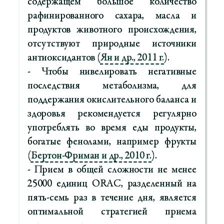
содержащем большое количество
рафинированного сахара, масла и
продуктов животного происхождения,
отсутствуют природные источники
антиоксидантов (
Ян и др., 2011 г.
).
- Чтобы нивелировать негативные
последствия метаболизма, для
поддержания окислительного баланса и
здоровья рекомендуется регулярно
употреблять во время еды продукты,
богатые фенолами, например фрукты
(
Бертон-Фриман и др., 2010 г.
).
- Прием в общей сложности не менее
25000 единиц ORAC, разделенный на
пять-семь раз в течение дня, является
оптимальной стратегией приема