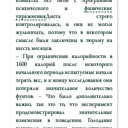
комнатах без окон с программой
психического и
физические
упражнения
Диета строго
контролировалась, и они не могли
жульничать, потому что в некотором
смысле были заключены в тюрьму на
шесть месяцев.
– При ограничении калорийности в
1600 калорий после некоторого
начального периода испытуемые начали
терять вес, и к концу исследования они
потеряли значительное количество
фунтов. – Что было дополнительно
важно, так это то, что эксперимент
продемонстрировал значительные
изменения в поведении. Голодание