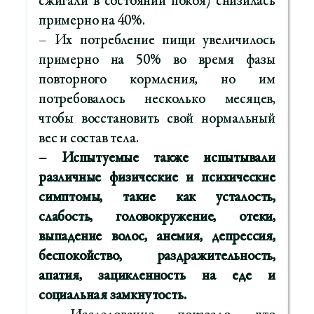
сжигали в состоянии покоя) снизилась
примерно на 40%.
– Их потребление пищи увеличилось
примерно на 50% во время фазы
повторного кормления, но им
потребовалось несколько месяцев,
чтобы восстановить свой нормальный
вес и состав тела.
– Испытуемые также испытывали
различные физические и психические
симптомы, такие как усталость,
слабость, головокружение, отеки,
выпадение волос, анемия, депрессия,
беспокойство, раздражительность,
апатия, зацикленность на еде и
социальная замкнутость.