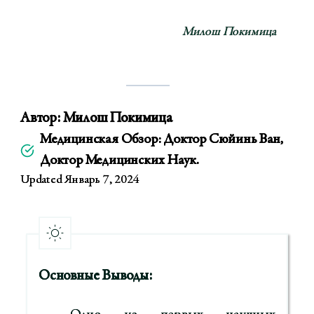
Милош Покимица
Автор:
Милош Покимица
Медицинская Обзор: Доктор Сюйинь Ван,
Доктор Медицинских Наук.
Updated Январь 7, 2024
Основные Выводы: