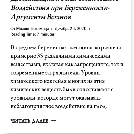
Воздействия при Беременности-
Аргументы Веганов
От
Милош Покимица
Декабрь 28, 2020
Reading Time:
7
minutes
В среднем беременная женщина загрязнена
примерно 35 различными химическими
веществами, включая как запрещенные, так и
современные загрязнители. Уровни
химического коктейля многих из этих
химических веществ были сопоставимы с
уровнями, которые могут оказывать
неблагоприятное воздействие на плод.
ДЕТОКСИКАЦИЯ
ЧИТАТЬ ДАЛЕЕ
И