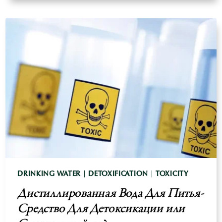
РИСК
ТОКСИЧЕСКОГО
ВОЗДЕЙСТВИЯ
ПРИ
БЕРЕМЕННОСТИ-
АРГУМЕНТЫ
ВЕГАНОВ
DRINKING WATER
|
DETOXIFICATION
|
TOXICITY
Дистиллированная Вода Для Питья-
Средство Для Детоксикации или