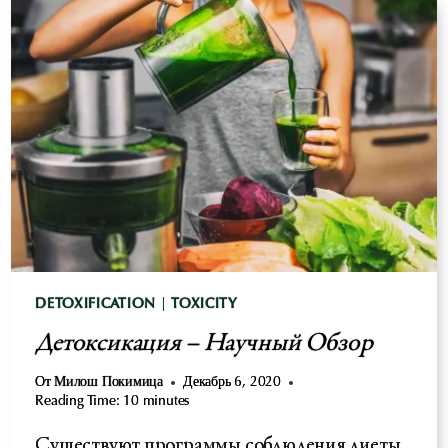
DETOXIFICATION
|
TOXICITY
Детоксикация – Научный Обзор
От
Милош Покимица
Декабрь 6, 2020
Reading Time:
10
minutes
Существуют программы соблюдения диеты,