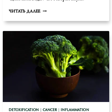
ЩЕЛОЧНАЯ
ЧИТАТЬ ДАЛЕЕ
ВОДА-
ПОЛЬЗА
ДЛЯ
ЗДОРОВЬЯ
И
РИСКИ
DETOXIFICATION
|
CANCER
|
INFLAMMATION