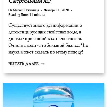
Смертельный яд?
От
Милош Покимица
Декабрь 11, 2020
Reading Time:
11
minutes
Существует много дезинформации о
детоксицирующих свойствах воды, и
дистиллированной воды в частности.
Очистка воды - это большой бизнес. Что
наука может сказать по этому поводу?
ДИСТИЛЛИРОВАННАЯ
ЧИТАТЬ ДАЛЕЕ
ВОДА
ДЛЯ
ПИТЬЯ-
СРЕДСТВО
ДЛЯ
ДЕТОКСИКАЦИИ
ИЛИ