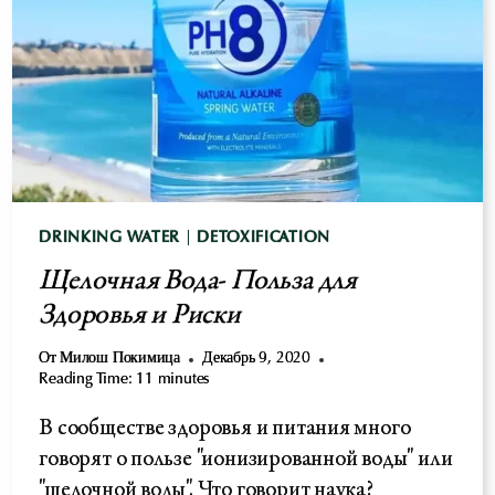
СМЕРТЕЛЬНЫЙ
ЯД?
DRINKING WATER
|
DETOXIFICATION
Щелочная Вода- Польза для
Здоровья и Риски
От
Милош Покимица
Декабрь 9, 2020
Reading Time:
11
minutes
В сообществе здоровья и питания много
говорят о пользе "ионизированной воды" или
"щелочной воды". Что говорит наука?