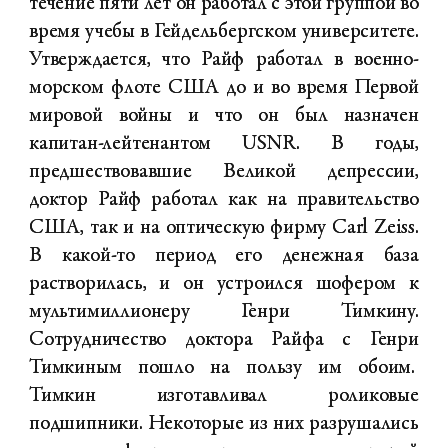
течение пяти лет он работал с этой группой во
время учебы в Гейдельбергском университете.
Утверждается, что Райф работал в военно-
морском флоте США до и во время Первой
мировой войны и что он был назначен
капитан-лейтенантом USNR. В годы,
предшествовавшие Великой депрессии,
доктор Райф работал как на правительство
США, так и на оптическую фирму Carl Zeiss.
В какой-то период его денежная база
растворилась, и он устроился шофером к
мультимиллионеру Генри Тимкину.
Сотрудничество доктора Райфа с Генри
Тимкиным пошло на пользу им обоим.
Тимкин изготавливал роликовые
подшипники. Некоторые из них разрушались