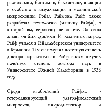
радиохимии, биохимии, баллистике, авиации
и особенно в визуализации и медицинской
микроскопии. Ройал Раймонд Райф также
разработал технологию (машину Райфа), о
которой вы, вероятно, не знаете. За свою
жизнь он был удостоен 14 различных наград.
Райф учился в Гейдельбергском университете
в Германии. Там он получил почетную степень
доктора паразитологии. Райф также получил
почетную степень доктора наук в
Университете Южной Калифорнии в 1936
году.
Среди изобретений Райфла -
гетеродинирующий ультрафиолетовый
микроскоп, микродиссектор и