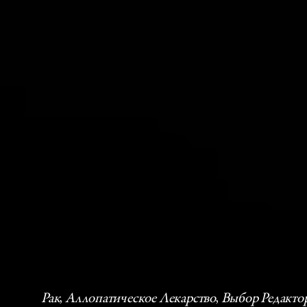
Рак
, 
Аллопатическое Лекарство
, 
Выбор Редакто