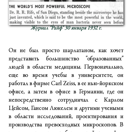
Журнал "Райф" 30 января 1932 г.
Он не был просто шарлатаном, как хочет
представить большинство "образованных"
людей в области медицины. Первоначально,
еще во время учебы в университете, он
работал в фирме Carl Zeiss, в ее нью-йоркском
офисе, а затем в офисе в Германии, где он
непосредственно сотрудничал с Карлом
Цейсом, Гансом Люкелем и другими учеными
в области исследований, проектирования и
производства превосходных микроскопов. В