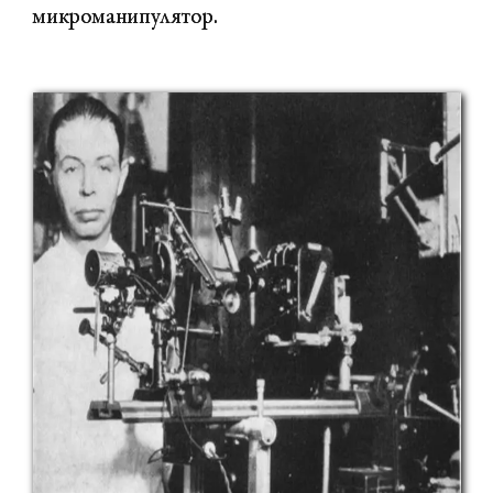
микроманипулятор.