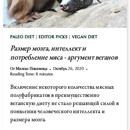
PALEO DIET
|
EDITOR PICKS
|
VEGAN DIET
Размер мозга, интеллект и
потребление мяса - аргумент веганов
От
Милош Покимица
Октябрь 26, 2020
Reading Time:
8
minutes
Включение некоторого количества мясных
полуфабрикатов в преимущественно
веганскую диету не стало решающей силой в
появлении человеческого интеллекта и
размера мозга.