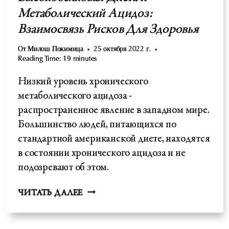
Метаболический Ацидоз:
Взаимосвязь Рисков Для Здоровья
От
Милош Покимица
25 октября 2022 г.
Reading Time:
19
minutes
Низкий уровень хронического
метаболического ацидоза -
распространенное явление в западном мире.
Большинство людей, питающихся по
стандартной американской диете, находятся
в состоянии хронического ацидоза и не
подозревают об этом.
ВЫСОКОБЕЛКОВАЯ
ЧИТАТЬ ДАЛЕЕ
ДИЕТА
И
МЕТАБОЛИЧЕСКИЙ