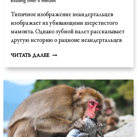
Reading Time:
6
minutes
Типичное изображение неандертальцев
изображает их убивающими шерстистого
мамонта. Однако зубной налет рассказывает
другую историю о рационе неандертальцев
ВЕГАНСКИЕ
ЧИТАТЬ ДАЛЕЕ
НЕАНДЕРТАЛЬЦЫ?
ПРАВДА
О
НАСТОЯЩЕЙ
НЕАНДЕРТАЛЬСКОЙ
ДИЕТЕ