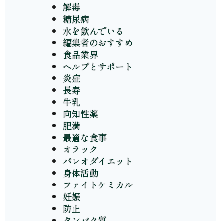
解毒
糖尿病
水を飲んでいる
編集者のおすすめ
食品業界
ヘルプとサポート
炎症
長寿
牛乳
向知性薬
肥満
最適な食事
オラック
パレオダイエット
身体活動
ファイトケミカル
妊娠
防止
タンパク質