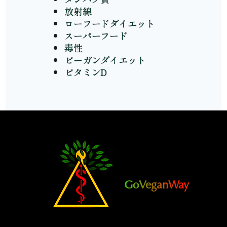
放射線
ローフードダイエット
スーパーフード
毒性
ビーガンダイエット
ビタミンD
GoVeganWay