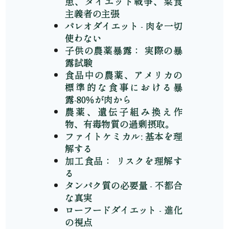
患、ダイエット戦争、菜食
主義者の主張
パレオダイエット - 肉を一切
使わない
子供の農薬暴露： 実際の暴
露試験
食品中の農薬、アメリカの
標準的な食事における暴
露-80％が肉から
農薬、遺伝子組み換え作
物、有毒物質の過剰摂取。
ファイトケミカル: 基本を理
解する
加工食品： リスクを理解す
る
タンパク質の必要量 - 不都合
な真実
ローフードダイエット - 進化
の視点