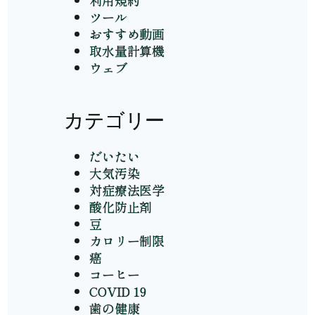
利用規約
ツール
おすすめ動画
取水量計算機
ウェブ
カテゴリー
だいたい
大気汚染
対症療法医学
酸化防止剤
豆
カロリー制限
癌
コーヒー
COVID 19
歯の健康