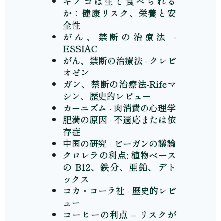
キノコは生で食べられる
か：健康リスク、栄養と安
全性
がん、禁断の治療法 -
ESSIAC
がん、禁断の治療法 - クレビ
オゼン
ガン、禁断の治療法-Rifeマ
シン、歴史的レビュー
カーニズム - 肉消費の心理学
肥満の原因 - 不適応または依
存症
中国の研究 - ビーガンの議論
クロレラの利点: 植物ベース
の B12、鉄分、亜鉛、デト
ックス
コカ・コーラ社 - 歴史的レビ
ュー
コーヒーの利点 – リスクが