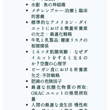
水銀 - 魚の神経毒
メチレンブルー:治療と臨床
的意義
標準的なアメリカン・ダイ
エットにおける微量栄養素
の欠乏： 最適化戦略
牛乳と乳製品: 健康リスクの
相関関係
ミネソタ飢餓実験： なぜダ
イエットをすると太るの
か？空腹の心理学
ビーガン食における栄養素
欠乏: 予防戦略
肥満の危険因子
最適な抗酸化物質の摂取:
ORAC ユニットの推奨摂取
量
人間の最適な食生活-慢性疾