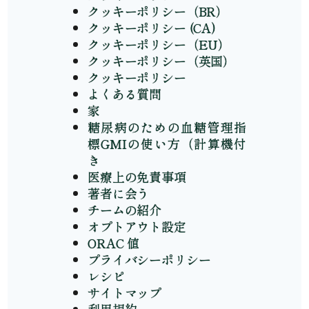
クッキーポリシー（BR）
クッキーポリシー (CA)
クッキーポリシー（EU）
クッキーポリシー（英国）
クッキーポリシー
よくある質問
家
糖尿病のための血糖管理指
標GMIの使い方（計算機付
き
医療上の免責事項
著者に会う
チームの紹介
オプトアウト設定
ORAC 値
プライバシーポリシー
レシピ
サイトマップ