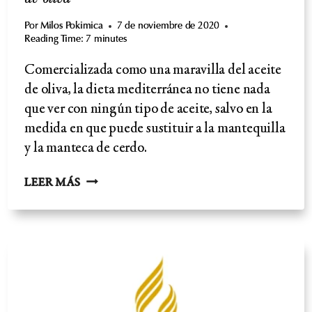
Por
Milos Pokimica
7 de noviembre de 2020
Reading Time:
7
minutes
Comercializada como una maravilla del aceite
de oliva, la dieta mediterránea no tiene nada
que ver con ningún tipo de aceite, salvo en la
medida en que puede sustituir a la mantequilla
y la manteca de cerdo.
DIETA
LEER MÁS
MEDITERRÁNEA-
"MARAVILLA"
DE
ACEITE
DE
OLIVA