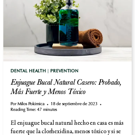
RÁPIDA
Y
DURADERA
DENTAL HEALTH
|
PREVENTION
Enjuague Bucal Natural Casero: Probado,
Más Fuerte y Menos Tóxico
Por
Milos Pokimica
18 de septiembre de 2023
Reading Time:
47
minutes
El enjuague bucal natural hecho en casa es más
fuerte que la clorhexidina, menos tóxico y si se