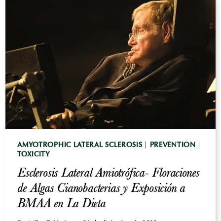
SÍNTOMAS,
CAUSAS
Y
PREVENCIÓN
AMYOTROPHIC LATERAL SCLEROSIS
|
PREVENTION
|
TOXICITY
Esclerosis Lateral Amiotrófica- Floraciones
de Algas Cianobacterias y Exposición a
BMAA en La Dieta