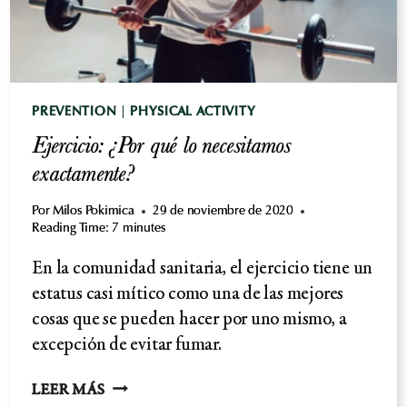
PREVENTION
|
PHYSICAL ACTIVITY
Ejercicio: ¿Por qué lo necesitamos
exactamente?
Por
Milos Pokimica
29 de noviembre de 2020
Reading Time:
7
minutes
En la comunidad sanitaria, el ejercicio tiene un
estatus casi mítico como una de las mejores
cosas que se pueden hacer por uno mismo, a
excepción de evitar fumar.
EJERCICIO:
LEER MÁS