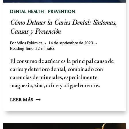
DENTAL HEALTH
|
PREVENTION
Cómo Detener la Caries Dental: Síntomas,
Causas y Prevención
Por
Milos Pokimica
14 de septiembre de 2023
Reading Time:
32
minutes
El consumo de azúcar es la principal causa de
caries y deterioro dental, combinado con
carencias de minerales, especialmente
magnesio, zinc, cobre y oligoelementos.
CÓMO
LEER MÁS
DETENER
LA
CARIES
DENTAL: