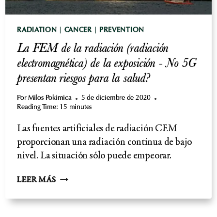
RADIATION
|
CANCER
|
PREVENTION
La FEM de la radiación (radiación
electromagnética) de la exposición - No 5G
presentan riesgos para la salud?
Por
Milos Pokimica
5 de diciembre de 2020
Reading Time:
15
minutes
Las fuentes artificiales de radiación CEM
proporcionan una radiación continua de bajo
nivel. La situación sólo puede empeorar.
LA
LEER MÁS
FEM
DE
LA