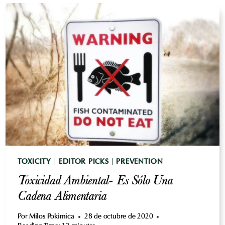
-
LOS
VEGANOS
ARGUMENTO
TOXICITY
|
EDITOR PICKS
|
PREVENTION
Toxicidad Ambiental- Es Sólo Una
Cadena Alimentaria
Por
Milos Pokimica
28 de octubre de 2020