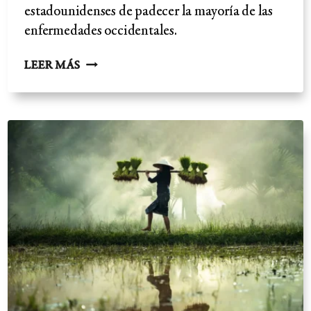
estadounidenses de padecer la mayoría de las
enfermedades occidentales.
ESTUDIO
LEER MÁS
DE
SALUD
ADVENTISTA
-
LOS
VEGANOS
ARGUMENTO