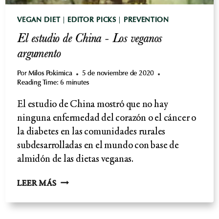
VEGAN DIET
|
EDITOR PICKS
|
PREVENTION
El estudio de China - Los veganos
argumento
Por
Milos Pokimica
5 de noviembre de 2020
Reading Time:
6
minutes
El estudio de China mostró que no hay
ninguna enfermedad del corazón o el cáncer o
la diabetes en las comunidades rurales
subdesarrolladas en el mundo con base de
almidón de las dietas veganas.
EL
LEER MÁS
ESTUDIO
DE
CHINA