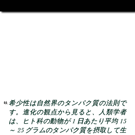
希少性は自然界のタンパク質の法則で
す。進化の観点から見ると、人類学者
は、ヒト科の動物が 1 日あたり平均 15
～ 25 グラムのタンパク質を摂取して生