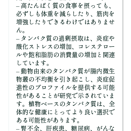
– 高たんぱく質の食事を摂っても、
必ずしも体重を減らしたり、筋肉を
増強したりできるわけではありませ
ん。
– タンパク質の過剰摂取は、炎症や
酸化ストレスの増加、コレステロー
ルや飽和脂肪の消費量の増加と関連
しています。
– 動物由来のタンパク質が腸内微生
物叢の不均衡を引き起こし、炎症促
進性のプロファイルを提供する可能
性があることが研究で示されていま
す。植物ベースのタンパク質は、全
体的な健康にとってより良い選択で
ある可能性があります。
– 腎不全、肝疾患、糖尿病、がんな