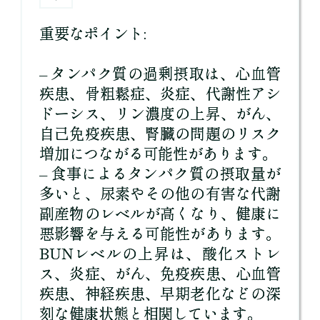
重要なポイント:
– タンパク質の過剰摂取は、心血管
疾患、骨粗鬆症、炎症、代謝性アシ
ドーシス、リン濃度の上昇、がん、
自己免疫疾患、腎臓の問題のリスク
増加につながる可能性があります。
– 食事によるタンパク質の摂取量が
多いと、尿素やその他の有害な代謝
副産物のレベルが高くなり、健康に
悪影響を与える可能性があります。
BUNレベルの上昇は、酸化ストレ
ス、炎症、がん、免疫疾患、心血管
疾患、神経疾患、早期老化などの深
刻な健康状態と相関しています。