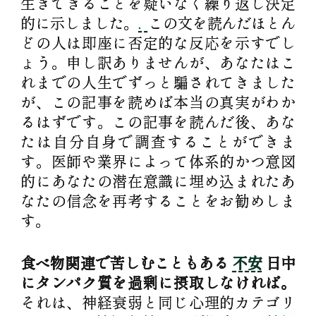
生きできることを疑いなく繰り返し決定
的に示しました。
.
この文を読んだほとん
どの人は即座に否定的な反応を示すでし
ょう。申し訳ありませんが、あなたはこ
れまでの人生でずっと騙されてきました
が、この記事を読めば本当の真実がわか
るはずです。この記事を読んだ後、あな
たは自分自身で調査することができま
す。医師や業界によって体系的かつ意図
的にあなたの潜在意識に埋め込まれたあ
なたの信念を再考することをお勧めしま
す。
食べ物関連で苦しむこともある
不安
日中
にタンパク質を過剰に摂取しなければ。
それは、神経衰弱と同じ心理的カテゴリ