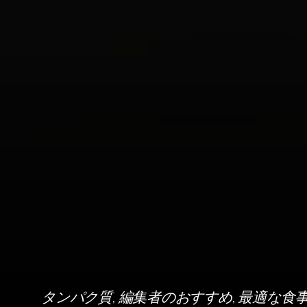
, 
, 
タンパク質
編集者のおすすめ
最適な食