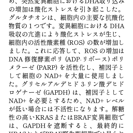
め、突然変異細胞におけるDHA取り込み
の増加は酸化ストレスを引き起こした。
グルタチオンは、細胞内の主要な抗酸化
物質の 1 つです。変異細胞における DHA
吸収の亢進により酸化ストレスが生じ、
細胞内の活性酸素種 (ROS) の数が増加し
ました。これに応答して、ROS の増加は
DNA 修復酵素ポリ (ADP-リボース) ポリ
メラーゼ (PARP) を活性化し、補因子と
して細胞の NAD+ を大量に使用しまし
た。グリセルアルデヒド 3-リン酸デヒド
ロゲナーゼ (GAPDH) は、補因子として
NAD+ を必要とするため、NAD+ レベル
が低い場合には不活性になります。解糖
性の高いKRASまたはBRAF変異細胞で
は、GAPDHを遮断すると、最終的に