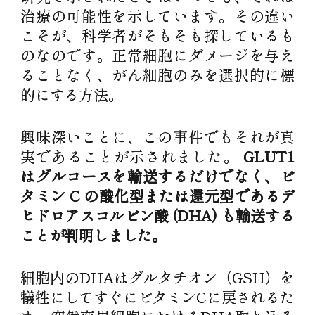
治療の可能性を示しています。その違い
こそが、科学者がそもそも探しているも
のなのです。正常細胞にダメージを与え
ることなく、がん細胞のみを選択的に標
的にする方法。
興味深いことに、この事件でもそれが真
実であることが示されました。
GLUT1
はグルコースを輸送するだけでなく、ビ
タミン C の酸化型または還元型であるデ
ヒドロアスコルビン酸 (DHA) も輸送する
ことが判明しました。
細胞内のDHAはグルタチオン（GSH）を
犠牲にしてすぐにビタミンCに戻されるた