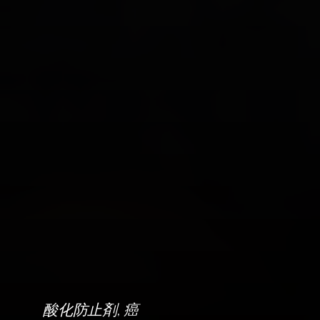
, 
酸化防止剤
癌