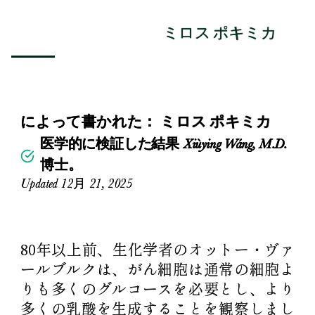
ミロス ポキミカ
によって書かれた：
ミロス ポキミカ
医学的に検証した結果 Xiùying Wáng, M.D.
博士。
Updated 12月 21, 2025
80年以上前、生化学者のオットー・ヴァ
ールブルクは、がん細胞は通常の細胞よ
りも多くのグルコースを必要とし、より
多くの乳酸を生成することを観察しまし