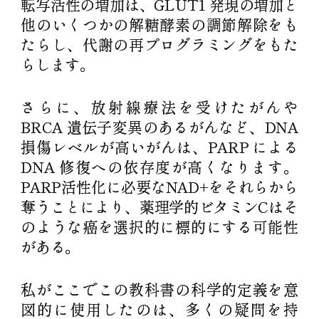
転写活性の増加は、GLUT1 発現の増加と
他のいくつかの解糖酵素の調節解除をも
たらし、代謝の再プログラミングをもた
らします。
さらに、放射線療法を受けたがんや
BRCA 遺伝子変異のあるがんなど、DNA
損傷レベルが高いがんは、PARP による
DNA 修復への依存度が高くなります。
PARP活性化に必要なNAD+をそれらから
奪うことにより、薬理学的ビタミンCはそ
のような癌を選択的に標的にする可能性
がある。
私がここでこの教科書の科学的定義を意
図的に使用したのは、多くの疑問を持