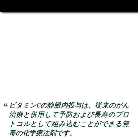
ビタミンCの静脈内投与は、従来のがん
治療と併用して予防および長寿のプロ
トコルとして組み込むことができる無
毒の化学療法剤です。