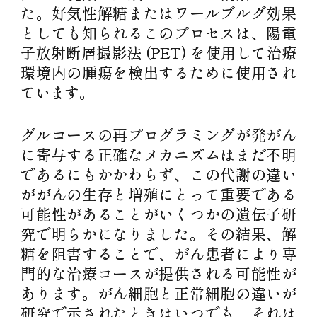
た。好気性解糖またはワールブルグ効果
としても知られるこのプロセスは、陽電
子放射断層撮影法 (PET) を使用して治療
環境内の腫瘍を検出するために使用され
ています。
グルコースの再プログラミングが発がん
に寄与する正確なメカニズムはまだ不明
であるにもかかわらず、この代謝の違い
ががんの生存と増殖にとって重要である
可能性があることがいくつかの遺伝子研
究で明らかになりました。その結果、解
糖を阻害することで、がん患者により専
門的な治療コースが提供される可能性が
あります。がん細胞と正常細胞の違いが
研究で示されたときはいつでも、それは