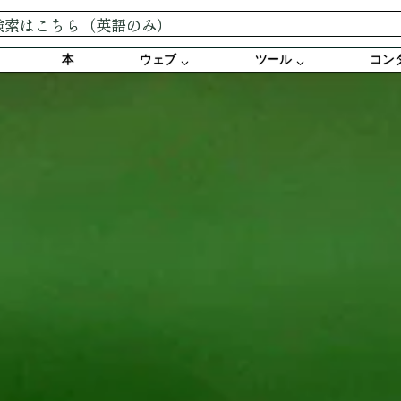
本
ウェブ
ツール
コン