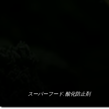
, 
スーパーフード
酸化防止剤