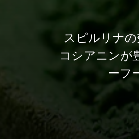
スピルリナの
コシアニンが
ーフ