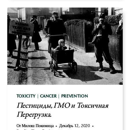
ДЛЯ
ПОЛОСКАНИЯ
РТА:
ПРОВЕРЕННЫЙ,
СИЛЬНЫЙ
И
МЕНЕЕ
ТОКСИЧНЫЙ
TOXICITY
|
CANCER
|
PREVENTION
Пестициды, ГМО и Токсичная
Перегрузка.
От
Милош Покимица
Декабрь 12, 2020