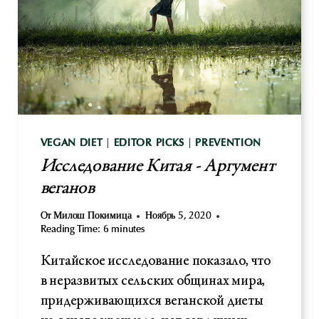
VEGAN DIET
|
EDITOR PICKS
|
PREVENTION
Исследование Китая - Аргумент
веганов
От
Милош Покимица
Ноябрь 5, 2020
Reading Time:
6
minutes
Китайское исследование показало, что
в неразвитых сельских общинах мира,
придерживающихся веганской диеты