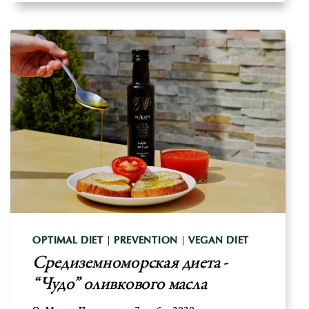
РИСК
ДЛЯ
ЗДОРОВЬЯ?
OPTIMAL DIET
|
PREVENTION
|
VEGAN DIET
Средиземноморская диета -
“Чудо” оливкового масла