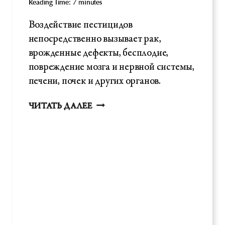
Reading Time:
7
minutes
Воздействие пестицидов
непосредственно вызывает рак,
врожденные дефекты, бесплодие,
повреждение мозга и нервной системы,
печени, почек и других органов.
ПЕСТИЦИДЫ,
ЧИТАТЬ ДАЛЕЕ
ГМО
И
ТОКСИЧНАЯ
ПЕРЕГРУЗКА.