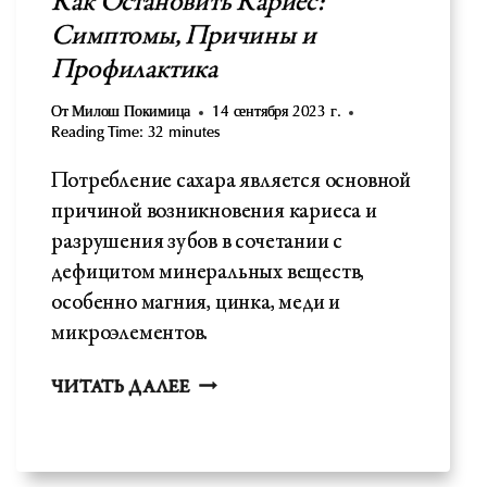
Как Остановить Кариес:
Симптомы, Причины и
Профилактика
От
Милош Покимица
14 сентября 2023 г.
Reading Time:
32
minutes
Потребление сахара является основной
причиной возникновения кариеса и
разрушения зубов в сочетании с
дефицитом минеральных веществ,
особенно магния, цинка, меди и
микроэлементов.
КАК
ЧИТАТЬ ДАЛЕЕ
ОСТАНОВИТЬ
КАРИЕС:
СИМПТОМЫ,
ПРИЧИНЫ