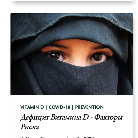
ЦВЕТЕНИЕ
ВОДОРОСЛЕЙ
С
ЦИАНОБАКТЕРИЯМИ
И
ВОЗДЕЙСТВИЕ
BMAA
С
ПИЩЕЙ
VITAMIN D
|
COVID-19
|
PREVENTION
Дефицит Витамина D - Факторы
Риска