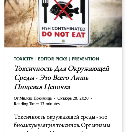
TOXICITY
|
EDITOR PICKS
|
PREVENTION
Токсичность Для Окружающей
Среды - Это Всего Лишь
Пищевая Цепочка
От
Милош Покимица
Октябрь 28, 2020
Reading Time:
13
minutes
Токсичность окружающей среды - это
биоаккумуляция токсинов. Организмы