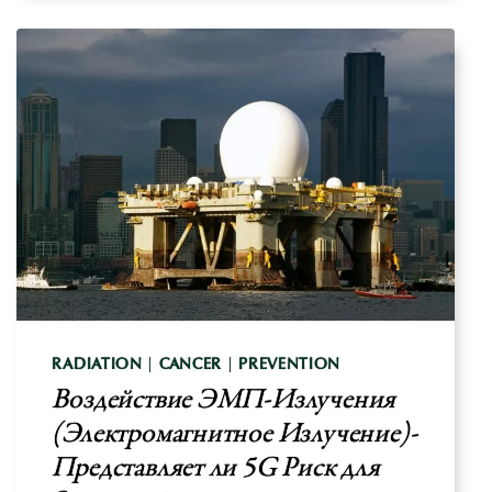
И
ПРОФИЛАКТИКА
RADIATION
|
CANCER
|
PREVENTION
Воздействие ЭМП-Излучения
(Электромагнитное Излучение)-
Представляет ли 5G Риск для