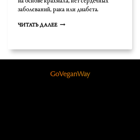
на основе крахмала, нет сердечных
заболеваний, рака или диабета.
ИССЛЕДОВАНИЕ
ЧИТАТЬ ДАЛЕЕ
КИТАЯ
-
АРГУМЕНТ
ВЕГАНОВ
GoVeganWay