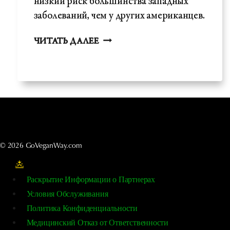
низкий риск большинства западных
заболеваний, чем у других американцев.
АДВЕНТИСТСКОЕ
ЧИТАТЬ ДАЛЕЕ
ИССЛЕДОВАНИЕ
ЗДОРОВЬЯ
-
АРГУМЕНТ
ВЕГАНОВ
© 2026 GoVeganWay.com
Раскрытие Информации о Партнерах
Условия Обслуживания
Политика Конфиденциальности
Медицинский Отказ от Ответственности