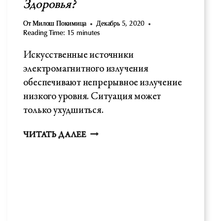
Здоровья?
От
Милош Покимица
Декабрь 5, 2020
Reading Time:
15
minutes
Искусственные источники
электромагнитного излучения
обеспечивают непрерывное излучение
низкого уровня. Ситуация может
только ухудшиться.
ВОЗДЕЙСТВИЕ
ЧИТАТЬ ДАЛЕЕ
ЭМП-
ИЗЛУЧЕНИЯ
(ЭЛЕКТРОМАГНИТНОЕ
ИЗЛУЧЕНИЕ)-
ПРЕДСТАВЛЯЕТ
ЛИ
5G