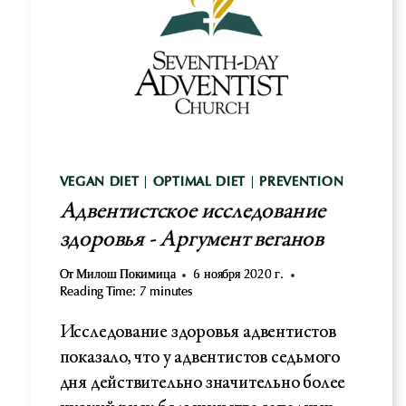
VEGAN DIET
|
OPTIMAL DIET
|
PREVENTION
Адвентистское исследование
здоровья - Аргумент веганов
От
Милош Покимица
6 ноября 2020 г.
Reading Time:
7
minutes
Исследование здоровья адвентистов
показало, что у адвентистов седьмого
дня действительно значительно более