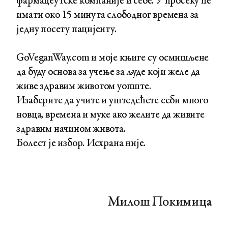
фармацеутске компаније и себе. У просеку ће
имати око 15 минута слободног времена за
једну посету пацијенту.
GoVeganWay.com и моје књиге су осмишљене
да буду основа за учење за људе који желе да
живе здравим животом уопште.
Изаберите да учите и уштедећете себи много
новца, времена и муке ако желите да живите
здравим начином живота.
Болест је избор. Исхрана није.
Милош Покимица